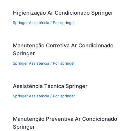
o
p
Higienização Ar Condicionado Springer
k
Springer Assistência
/ Por
springer
Manutenção Corretiva Ar Condicionado
Springer
Springer Assistência
/ Por
springer
Assistência Técnica Springer
Springer Assistência
/ Por
springer
Manutenção Preventiva Ar Condicionado
Springer