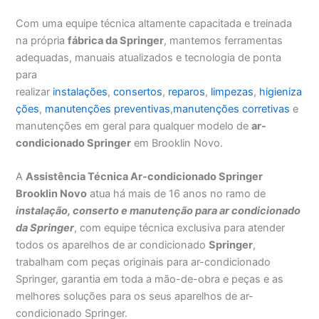
Com uma equipe técnica altamente capacitada e treinada
na própria
fábrica da Springer
, mantemos ferramentas
adequadas, manuais atualizados e tecnologia de ponta
para
realizar
instalações
,
consertos
,
reparos
,
limpezas
,
higieniza
ções
,
manutenções preventivas
,
manutenções corretivas
e
manutenções em geral para qualquer modelo de
ar-
condicionado Springer
em Brooklin Novo.
A
Assistência Técnica Ar-condicionado Springer
Brooklin Novo
atua há mais de 16 anos no ramo de
instalação, conserto e manutenção para ar condicionado
da Springer
, com equipe técnica exclusiva para atender
todos os aparelhos de ar condicionado
Springer
,
trabalham com peças originais para ar-condicionado
Springer, garantia em toda a mão-de-obra e peças e as
melhores soluções para os seus aparelhos de ar-
condicionado Springer.