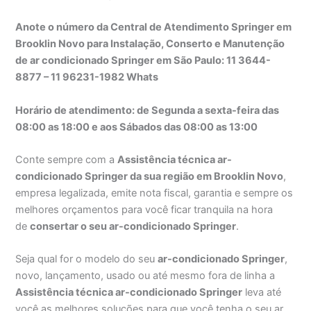
Anote o número da Central de Atendimento Springer em
Brooklin Novo para Instalação, Conserto e Manutenção
de ar condicionado Springer em São Paulo: 11 3644-
8877 – 11 96231-1982 Whats
Horário de atendimento: de Segunda a sexta-feira das
08:00 as 18:00 e aos Sábados das 08:00 as 13:00
Conte sempre com a
Assistência técnica ar-
condicionado Springer da sua região em Brooklin Novo
,
empresa legalizada, emite nota fiscal, garantia e sempre os
melhores orçamentos para você ficar tranquila na hora
de
consertar o seu ar-condicionado Springer
.
Seja qual for o modelo do seu
ar-condicionado Springer
,
novo, lançamento, usado ou até mesmo fora de linha a
Assistência técnica ar-condicionado Springer
leva até
você as melhores soluções para que você tenha o seu ar