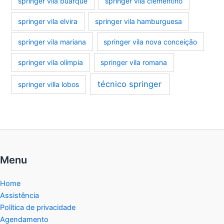
springer vila buarque
springer vila clementino
springer vila elvira
springer vila hamburguesa
springer vila mariana
springer vila nova conceição
springer vila olímpia
springer vila romana
técnico springer
springer villa lobos
Menu
Home
Assistência
Política de privacidade
Agendamento