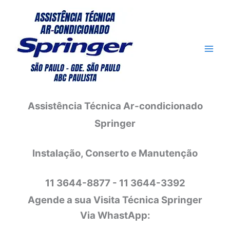
Ir
para
o
conteúdo
Assistência Técnica Ar-condicionado
Springer
Instalação, Conserto e Manutenção
11 3644-8877 - 11 3644-3392
Agende a sua Visita Técnica Springer
Via WhastApp: