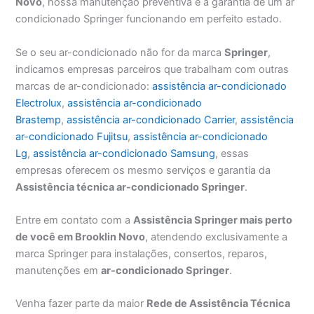
Novo
, nossa manutenção preventiva é a garantia de um ar
condicionado Springer funcionando em perfeito estado.
Se o seu ar-condicionado não for da marca
Springer
,
indicamos empresas parceiros que trabalham com outras
marcas de ar-condicionado:
assistência ar-condicionado
Electrolux
,
assistência ar-condicionado
Brastemp
,
assistência ar-condicionado Carrier
,
assistência
ar-condicionado Fujitsu
,
assistência ar-condicionado
Lg
,
assistência ar-condicionado Samsung
, essas
empresas oferecem os mesmo serviços e garantia da
Assistência técnica ar-condicionado Springer
.
Entre em contato com a
Assistência Springer mais perto
de você em Brooklin Novo
, atendendo exclusivamente a
marca Springer para instalações, consertos, reparos,
manutenções em
ar-condicionado Springer
.
Venha fazer parte da maior
Rede de Assistência Técnica